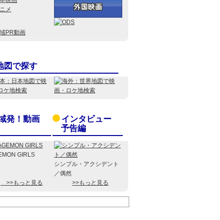
地図で探す
域発！動画
インタビュー
予告編
EMON GIRLS
シンプル・アクシデント
／偶然
>>もっと見る
>>もっと見る