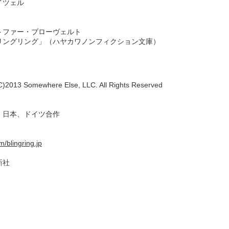
イツェル
トファー・ブローヴェルト
リングリング」（ハヤカワノンフィクション文庫）
 Somewhere Else, LLC. All Rights Reserved
、日本、ドイツ合作
/blingring.jp
新社