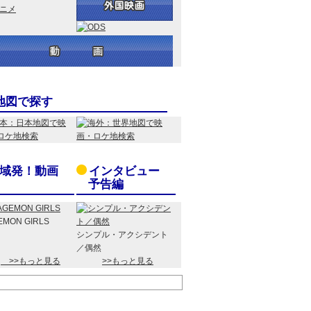
地図で探す
域発！動画
インタビュー
予告編
EMON GIRLS
シンプル・アクシデント
／偶然
>>もっと見る
>>もっと見る