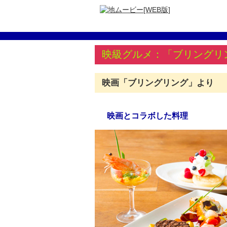
映級グルメ：「ブリングリ
映画「ブリングリング」より
映画とコラボした料理