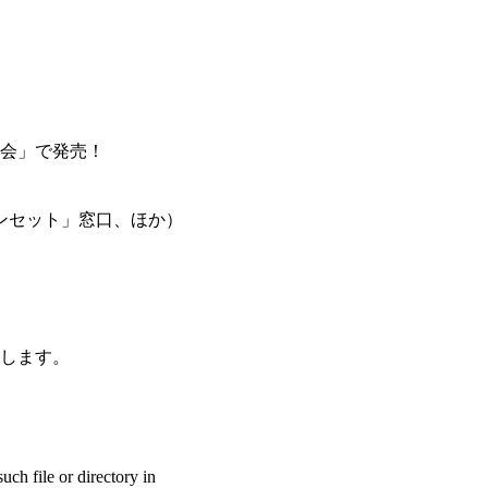
員会」で発売！
プンセット」窓口、ほか）
）
します。
ch file or directory in