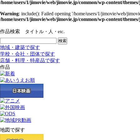
/home/users/1/jimovie/web/jimovie.jp/common/wp-content/themes
Warning
: include(): Failed opening '/home/users/1/jimovie/web/jimovi
/home/users/1/jimovie/web/jimovie.jp/common/wp-content/themes
作品検索
タイトル・人・etc.
地域・建築で探す
学校・会社・団体で探す
店舗・料理・特産品で探す
作品
地図で探す