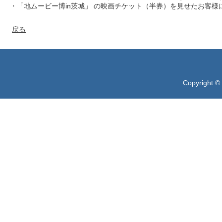
・「地ムービー博in茨城」 の映画チケット（半券）を見せたお客様
戻る
Copyright ©