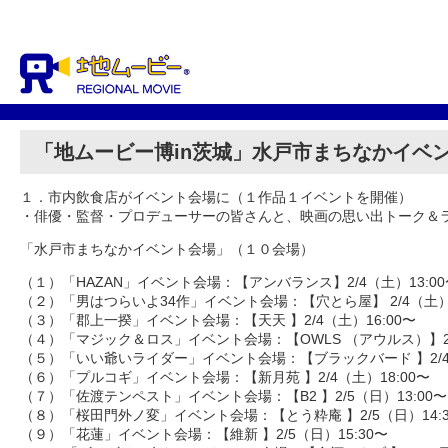
「地ムービー博in茨城」水戸市まちなかイベ
１．市内飲食店がイベント会場に（１作品１イベントを開催）
・俳優・監督・プロデューサーの皆さんと、映画の思い出トーク＆
「水戸市まちなかイベント会場」（１０会場）
（１）「HAZAN」イベント会場：【アンバランス】2/4（土）13:00
（２）「男はつらいよ34作」イベント会場：【穴とら屋】 2/4（土）1
（３）「郡上一揆」イベント会場：【天天 】2/4（土）16:00〜
（４）「マジック＆ロス」イベント会場：【OWLS （アウルス）】2/4
（５）「いい爺いライダー」イベント会場：【ブラックバード 】2/4（
（６）「プルコギ」イベント会場：【新月苑 】2/4（土）18:00〜
（７）「佐渡テンペスト」イベント会場：【B2 】2/5（日）13:00〜
（８）「桜田門外ノ変」イベント会場：【とう粋庵 】2/5（日）14:3
（９）「花蓮」イベント会場：【維新 】2/5（日）15:30〜