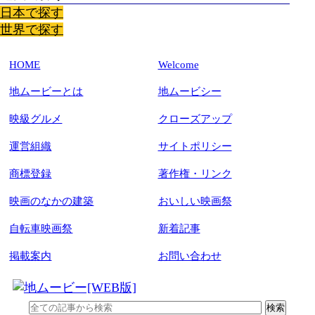
日本で探す
世界で探す
HOME
Welcome
地ムービーとは
地ムービシー
映級グルメ
クローズアップ
運営組織
サイトポリシー
商標登録
著作権・リンク
映画のなかの建築
おいしい映画祭
自転車映画祭
新着記事
掲載案内
お問い合わせ