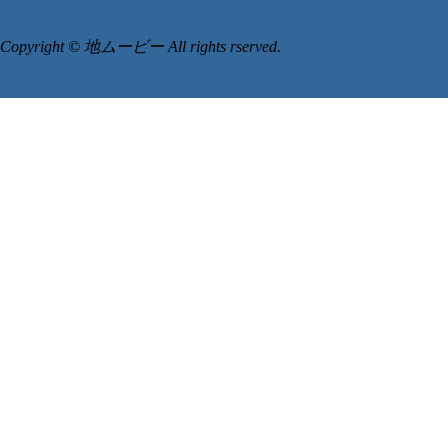
Copyright © 地ムービー All rights rserved.