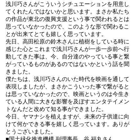
浅川巧さんがこういうシチュエーションを用意し
てくれたんではないかと思います。まさか私たち
の作品が東北の復興支援という事で関われるとは
思っていなかったので、このような形で関わるこ
とが出来てとても嬉しく思っています。
先日、高田松原の鈴木さんに植樹をしている時に
感じた心とこれまで浅川巧さんが一歩一歩前へ行
動してきた事は、今、自分達のやっている事と繋
がっているものがあるのではないかという話を聞
きました。
僕たちは、浅川巧さんのいた時代を映画を通して
表現しましたが、まさかこういった事で繋がると
は思っていなかったので、映画というのは今生き
ている人間に大きな影響を及ぼすエンタテイメン
トなんだと改めて知る事ができました。
今日、ヤマナシを植えますが、未来の子供達に向
けて何かできる事を嬉しく思っています。ありが
とうございました。
■国土緑化推進機構 副理事長 谷 福丸さん