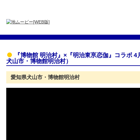
『博物館 明治村』×『明治東亰恋伽』コラボ 4
犬山市・博物館明治村）
愛知県犬山市・博物館明治村