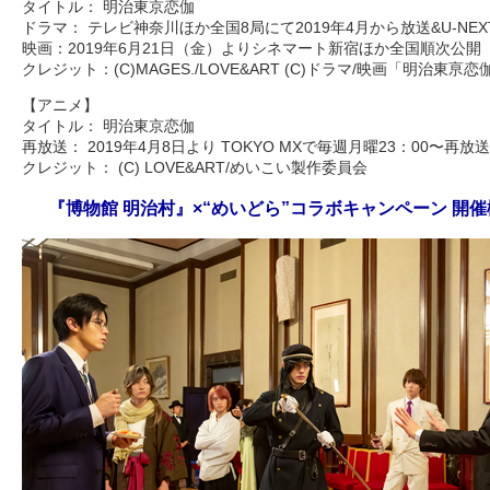
タイトル： 明治東京恋伽
ドラマ： テレビ神奈川ほか全国8局にて2019年4月から放送&U-NE
映画：2019年6月21日（金）よりシネマート新宿ほか全国順次公開
クレジット：(C)MAGES./LOVE&ART (C)ドラマ/映画「明治東
【アニメ】
タイトル： 明治東京恋伽
再放送： 2019年4月8日より TOKYO MXで毎週月曜23：00〜再放
クレジット： (C) LOVE&ART/めいこい製作委員会
『博物館 明治村』×“めいどら”コラボキャンペーン 開