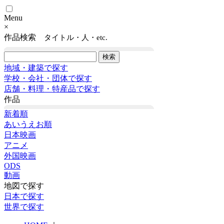
Menu
×
作品検索
タイトル・人・etc.
地域・建築で探す
学校・会社・団体で探す
店舗・料理・特産品で探す
作品
新着順
あいうえお順
日本映画
アニメ
外国映画
ODS
動画
地図で探す
日本で探す
世界で探す