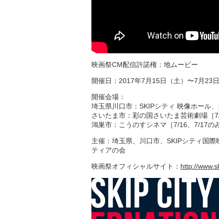
映画祭CM配信許諾権：地ムービー
開催日：2017年7月15日（土）〜7月23
開催会場：
埼玉県川口市：SKIPシティ 映像ホール
さいたま市：彩の国さいたま芸術劇場［7/1
鴻巣市：こうのすシネマ［7/16、7/17の
主催：埼玉県、川口市、SKIPシティ国
ティアの会
映画祭オフィシャルサイト：
http://www.sk