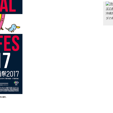
沖縄
ダの