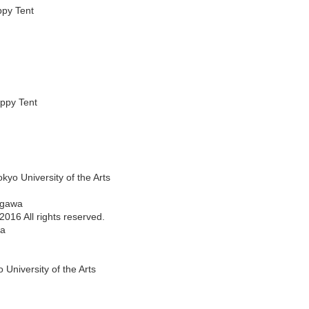
py Tent
ppy Tent
o University of the Arts
 Ogawa
All rights reserved.
a
iversity of the Arts