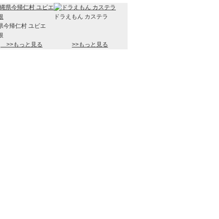
ドラえもん カステラ
県今帰仁村 ユビエ
根
>>もっと見る
>>もっと見る