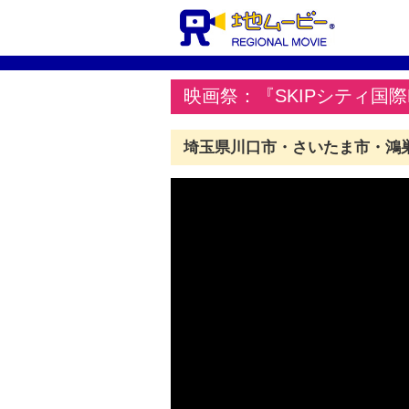
映画祭：『SKIPシティ国際Dシ
埼玉県川口市・さいたま市・鴻