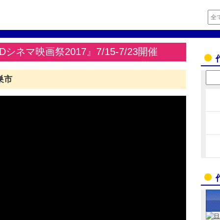
ネマ映画祭2017』7/15-7/23開催
巣市