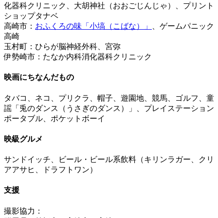
化器科クリニック、大胡神社（おおごじんじゃ）、プリント
ショップタナベ
高崎市：
おふくろの味「小塙（こばな）」
、ゲームパニック
高崎
玉村町：ひらが脳神経外科、宮弥
伊勢崎市：たなか内科消化器科クリニック
映画にちなんだもの
タバコ、ネコ、プリクラ、帽子、遊園地、競馬、ゴルフ、童
謡「兎のダンス（うさぎのダンス）」、プレイステーション
ポータブル、ポケットボーイ
映級グルメ
サンドイッチ、ビール・ビール系飲料（キリンラガー、クリ
アアサヒ、ドラフトワン）
支援
撮影協力：