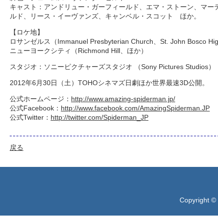
キャスト：アンドリュー・ガーフィールド、エマ・ストーン、マー
ルド、リース・イーヴァンズ、キャンベル・スコット ほか。
【ロケ地】
ロサンゼルス（Immanuel Presbyterian Church、St. John Bosco H
ニューヨークシティ（Richmond Hill、ほか）
スタジオ：ソニーピクチャーズスタジオ （Sony Pictures Studios）
2012年6月30日（土）TOHOシネマズ日劇ほか世界最速3D公開。
公式ホームページ：
http://www.amazing-spiderman.jp/
公式Facebook：
http://www.facebook.com/AmazingSpiderman.JP
公式Twitter：
http://twitter.com/Spiderman_JP
戻る
Copyright ©