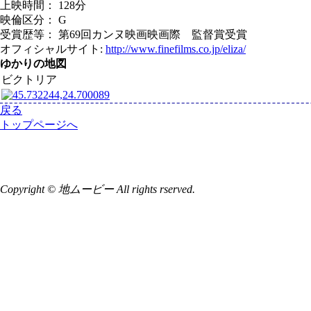
上映時間： 128分
映倫区分： G
受賞歴等： 第69回カンヌ映画映画際 監督賞受賞
オフィシャルサイト:
http://www.finefilms.co.jp/eliza/
ゆかりの地図
ビクトリア
戻る
トップページへ
Copyright © 地ムービー All rights rserved.