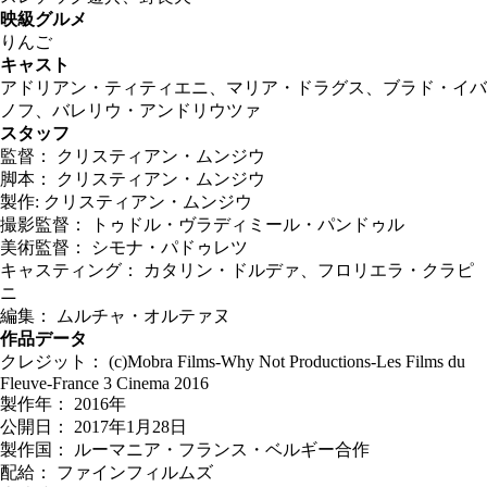
映級グルメ
りんご
キャスト
アドリアン・ティティエニ、マリア・ドラグス、ブラド・イバ
ノフ、バレリウ・アンドリウツァ
スタッフ
監督： クリスティアン・ムンジウ
脚本： クリスティアン・ムンジウ
製作: クリスティアン・ムンジウ
撮影監督： トゥドル・ヴラディミール・パンドゥル
美術監督： シモナ・パドゥレツ
キャスティング： カタリン・ドルデァ、フロリエラ・クラピ
ニ
編集： ムルチャ・オルテァヌ
作品データ
クレジット： (c)Mobra Films-Why Not Productions-Les Films du
Fleuve-France 3 Cinema 2016
製作年： 2016年
公開日： 2017年1月28日
製作国： ルーマニア・フランス・ベルギー合作
配給： ファインフィルムズ