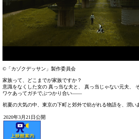
©「カゾクデッサン」製作委員会
家族って、どこまでが家族ですか？
意識をなくした女の 真っ当な夫と、 真っ当じゃない元夫、 
ワケあってガチでぶつかり合い——
初夏の大気の中、東京の下町と郊外で紡がれる物語を、潤い
2020年3月21日公開