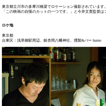
東京都立川市の多摩川橋梁でロケーション撮影されています
「この映画の自慢のカットの一つです。」と今井文寛監督は
ロケ地
東京都
台東区：浅草橋駅周辺、銀杏岡八幡神社、燻製&バー humo