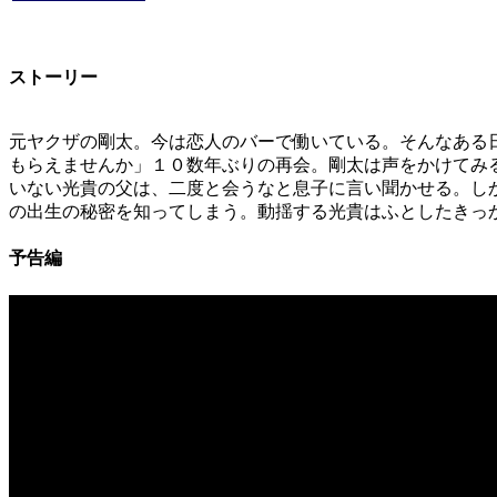
ストーリー
元ヤクザの剛太。今は恋人のバーで働いている。そんなある
もらえませんか」１０数年ぶりの再会。剛太は声をかけてみ
いない光貴の父は、二度と会うなと息子に言い聞かせる。し
の出生の秘密を知ってしまう。動揺する光貴はふとしたきっ
予告編