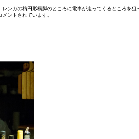
。レンガの楕円形橋脚のところに電車が走ってくるところを狙
コメントされています。