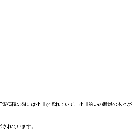
三愛病院の隣には小川が流れていて、小川沿いの新緑の木々が
影されています。