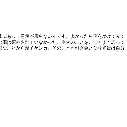
故にあって意識が戻らないんです。よかったら声をかけてみて
の傷は癒やされていなかった。剛太のことをこころよく思って
細なことから親子ゲンカ、そのことが引き金となり光貴は自分