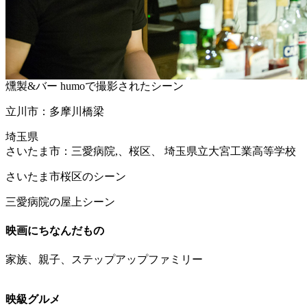
燻製&バー humoで撮影されたシーン
立川市：多摩川橋梁
埼玉県
さいたま市：三愛病院,、桜区、 埼玉県立大宮工業高等学校
さいたま市桜区のシーン
三愛病院の屋上シーン
映画にちなんだもの
家族、親子、ステップアップファミリー
映級グルメ