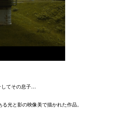
そしてその息子…
ある光と影の映像美で描かれた作品。