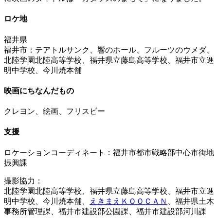
ロケ地
福井県
福井市：テアトルサンク、響のホール、フルーツのウメダ、
北陸学園北陸高等学校、福井県立藤島高等学校、福井市立進
明中学校、今川焼本舗
映画にちなんだもの
クレヨン、絵画、フリスビー
支援
ロケーションコーディネート：福井市都市戦略部中心市街地
振興課
撮影協力：
北陸学園北陸高等学校、福井県立藤島高等学校、福井市立進
明中学校、今川焼本舗、
えきまえＫＯＯＣＡＮ
、福井県土木
事務所管理課、福井市建設部公園課、福井市建設部河川課