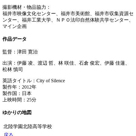
撮影機材・物品協力：
福井市映像文化センター、福井市美術館、福井市収集資源セ
ンター、福井工業大学、ＮＰＯ法印自然体験共学センター、
マイン企画
作品データ
監督：津田 寛治
出演：伊藤 凌、渡辺 哲、林 咲佳、石倉 俊宏、伊藤 佳蓮、
松林 慎司
英語タイトル：City of Silence
製作年：2012年
製作国：日本
上映時間：25分
ゆかりの地図
北陸学園北陸高等学校
戻る