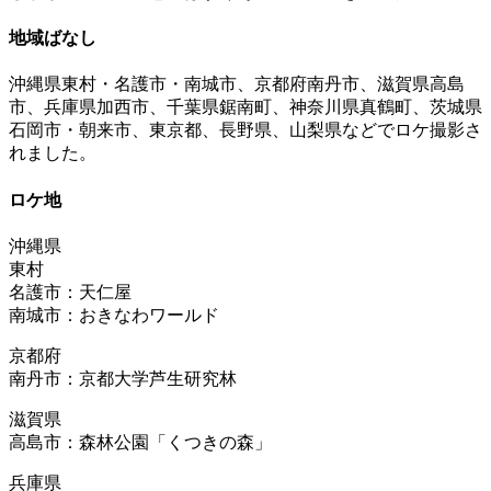
地域ばなし
沖縄県東村・名護市・南城市、京都府南丹市、滋賀県高島
市、兵庫県加西市、千葉県鋸南町、神奈川県真鶴町、茨城県
石岡市・朝来市、東京都、長野県、山梨県などでロケ撮影さ
れました。
ロケ地
沖縄県
東村
名護市：天仁屋
南城市：おきなわワールド
京都府
南丹市：京都大学芦生研究林
滋賀県
高島市：森林公園「くつきの森」
兵庫県