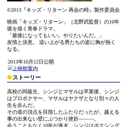
©2013『キッズ・リターン 再会の時』製作委員会
映画「キッズ・リターン」（北野武監督）の10年
後を描く青春ドラマ。
「最後になってもいい。やりたいんだ。」
友情と決意。 這い上がる男たちの姿に胸が熱く
なる。
2013年10月12日公開
ストーリー
高校の同級生、シンジとマサルは卒業後、シンジ
はプロボクサー、マサルはヤクザとなり別々の人
生を歩んだ。
その道の頂点を目指したふたりだったが、越える
事の出来ない壁にぶつかり挫折———。
会うこともなく10年が過ぎ、シンジはボクシング