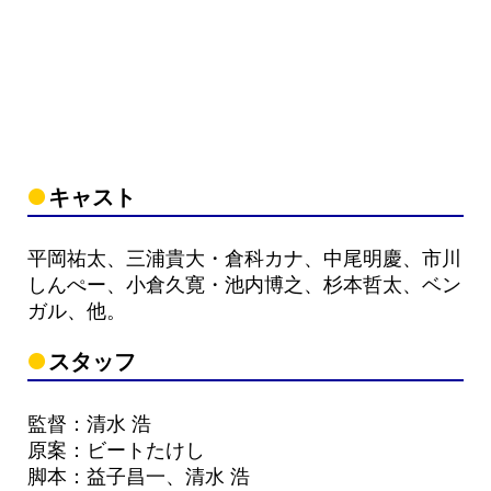
キャスト
平岡祐太、三浦貴大・倉科カナ、中尾明慶、市川
しんぺー、小倉久寛・池内博之、杉本哲太、ベン
ガル、他。
スタッフ
監督：清水 浩
原案：ビートたけし
脚本：益子昌一、清水 浩