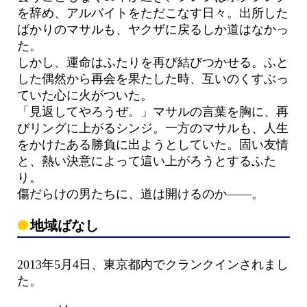
を辞め、アルバイトをただこなす日々。出所した
ばかりのマサルも、ヤクザに戻るしか道はなかっ
た。
しかし、運命はふたりを再び結びつかせる。ふと
した偶然から再会を果たした時、互いのくすぶっ
ていた心に火がついた。
「見返してやろうぜ。」マサルの言葉を胸に、再
びリングに上がるシンジ。一方のマサルも、人生
をかけたある勝負に出ようとしていた。固い友情
と、熱い決意によって這い上がろうとするふた
り。
傷だらけの男たちに、道は開けるのか——。
地域ばなし
2013年5月4日、東京都内でクランクインされまし
た。