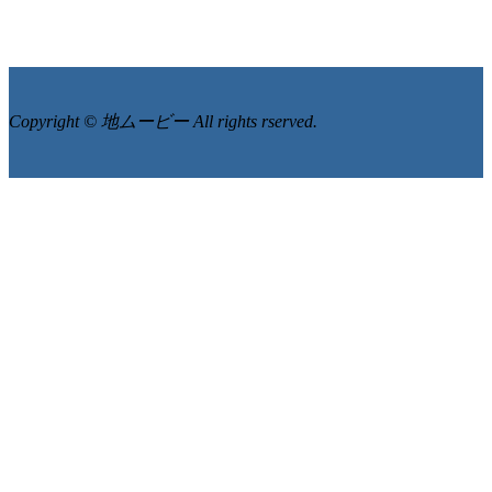
Copyright © 地ムービー All rights rserved.