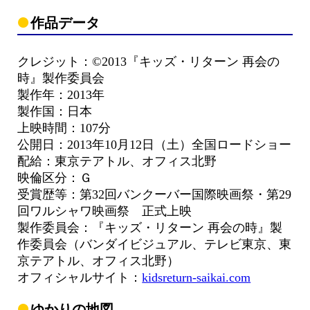
作品データ
クレジット：©2013『キッズ・リターン 再会の
時』製作委員会
製作年：2013年
製作国：日本
上映時間：107分
公開日：2013年10月12日（土）全国ロードショー
配給：東京テアトル、オフィス北野
映倫区分：Ｇ
受賞歴等：第32回バンクーバー国際映画祭・第29
回ワルシャワ映画祭 正式上映
製作委員会：『キッズ・リターン 再会の時』製
作委員会（バンダイビジュアル、テレビ東京、東
京テアトル、オフィス北野）
オフィシャルサイト：
kidsreturn-saikai.com
ゆかりの地図