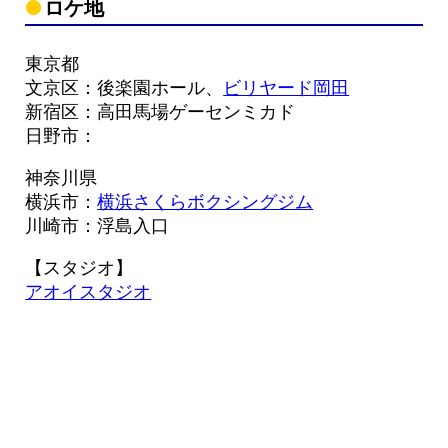
ロケ地
東京都
文京区：後楽園ホール、
ビリヤード岡田
新宿区：高田馬場ゲーセンミカド
日野市：
神奈川県
横浜市：
横浜さくらボクシングジム
川崎市：浮島入口
【スタジオ】
アオイスタジオ