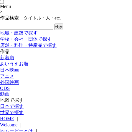
Menu
×
作品検索
タイトル・人・etc.
地域・建築で探す
学校・会社・団体で探す
店舗・料理・特産品で探す
作品
新着順
あいうえお順
日本映画
アニメ
外国映画
ODS
動画
地図で探す
日本で探す
世界で探す
HOME
｜
Welcome
｜
地ムービーとは
｜