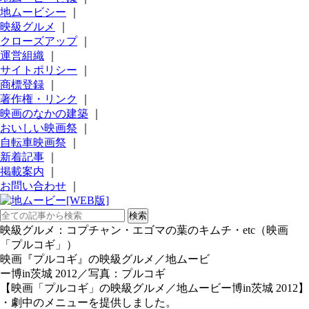
地ムービシー
｜
映級グルメ
｜
クローズアップ
｜
運営組織
｜
サイトポリシー
｜
商標登録
｜
著作権・リンク
｜
映画のなかの建築
｜
おいしい映画祭
｜
自転車映画祭
｜
新着記事
｜
掲載案内
｜
お問い合わせ
｜
映級グルメ：コプチャン・エゴマの葉のキムチ・etc（映画
「プルコギ」）
映画『プルコギ』の映級グルメ／地ムービ
ー博in茨城 2012／写真：プルコギ
【映画「プルコギ」の映級グルメ／地ムービー博in茨城 2012】
・劇中のメニューを提供しました。