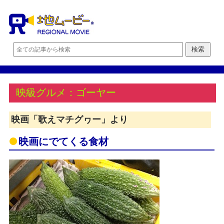
映級グルメ：ゴーヤー
映画「歌えマチグヮー」より
映画にでてくる食材