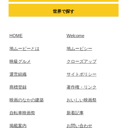
世界で探す
HOME
Welcome
地ムービーとは
地ムービシー
映級グルメ
クローズアップ
運営組織
サイトポリシー
商標登録
著作権・リンク
映画のなかの建築
おいしい映画祭
自転車映画祭
新着記事
掲載案内
お問い合わせ