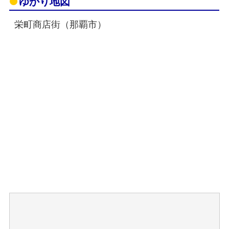
ゆかり地図
栄町商店街（那覇市）