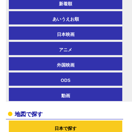
新着順
あいうえお順
日本映画
アニメ
外国映画
ODS
動画
地図で探す
日本で探す