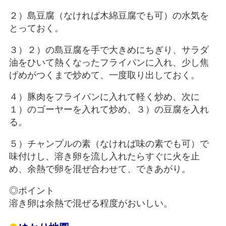
２）島豆腐（なければ木綿豆腐でも可）の水気を
とっておく。
３）２）の島豆腐を手で大きめにちぎり、サラダ
油をひいて熱くなったフライパンに入れ、少し焦
げめがつくまで炒めて、一度取り出しておく。
４）豚肉をフライパンに入れて軽く炒め、次に
１）のゴーヤーを入れて炒め、３）の豆腐を入れ
る。
５）チャンプルの素（なければ味の素でも可）で
味付けし、溶き卵を流し入れたらすぐに火を止
め、余熱で卵を混ぜ合わせて、できあがり。
◎ポイント
溶き卵は余熱で混ぜる程度がおいしい。