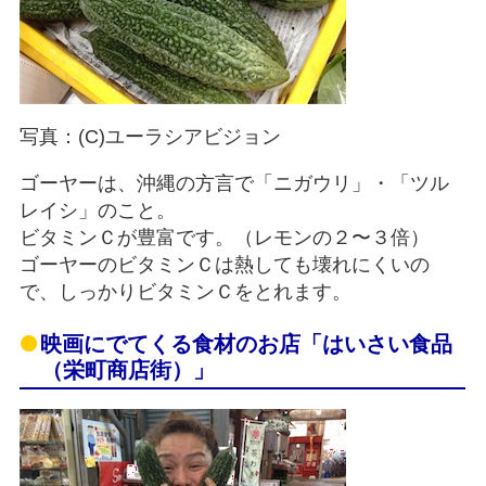
写真：(C)ユーラシアビジョン
ゴーヤーは、沖縄の方言で「ニガウリ」・「ツル
レイシ」のこと。
ビタミンＣが豊富です。（レモンの２〜３倍）
ゴーヤーのビタミンＣは熱しても壊れにくいの
で、しっかりビタミンＣをとれます。
映画にでてくる食材のお店「はいさい食品
（栄町商店街）」