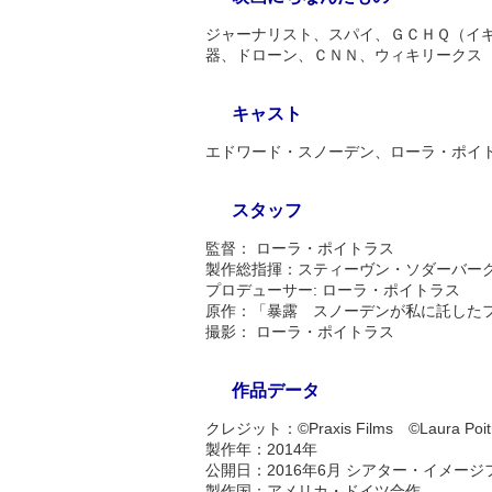
ジャーナリスト、スパイ、ＧＣＨＱ（イ
器、ドローン、ＣＮＮ、ウィキリークス
キャスト
エドワード・スノーデン、ローラ・ポイ
スタッフ
監督： ローラ・ポイトラス
製作総指揮：スティーヴン・ソダーバー
プロデューサー: ローラ・ポイトラス
原作：「暴露 スノーデンが私に託した
撮影： ローラ・ポイトラス
作品データ
クレジット：©Praxis Films ©Laura Poit
製作年：2014年
公開日：2016年6月 シアター・イメー
製作国：アメリカ・ドイツ合作