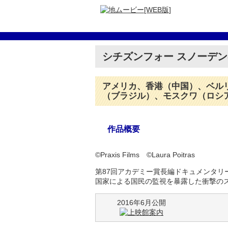
シチズンフォー スノーデ
アメリカ、香港（中国）、ベル
（ブラジル）、モスクワ（ロシ
作品概要
©Praxis Films ©Laura Poitras
第87回アカデミー賞長編ドキュメンタリー
国家による国民の監視を暴露した衝撃の
2016年6月公開