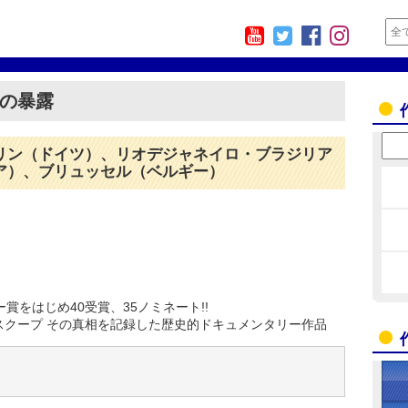
ンの暴露
リン（ドイツ）、リオデジャネイロ・ブラジリア
ア）、ブリュッセル（ベルギー）
賞をはじめ40受賞、35ノミネート!!
スクープ その真相を記録した歴史的ドキュメンタリー作品