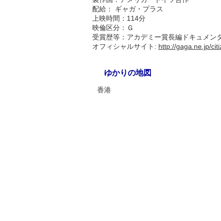
配給： ギャガ・プラス
上映時間：114分
映倫区分：Ｇ
受賞歴等：アカデミー賞長編ドキュメン
オフィシャルサイト:
http://gaga.ne.jp/cit
ゆかりの地図
香港