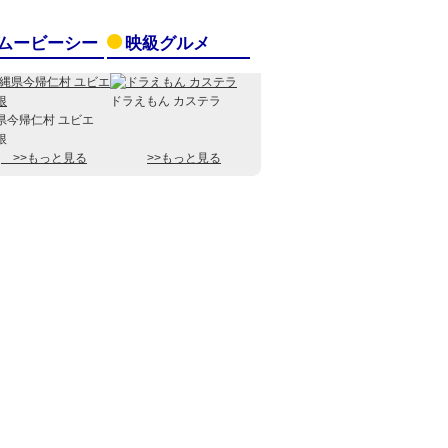
ムービーシー
映級グルメ
ドラえもん カステラ
県今帰仁村 ユビエ
根
>>もっと見る
>>もっと見る