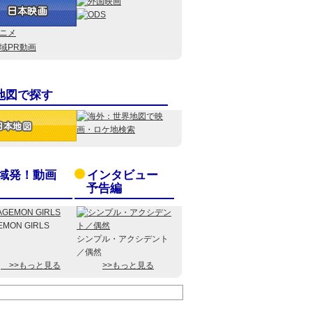
地図で探す
域発！動画
インタビュー
予告編
EMON GIRLS
シンプル・アクシデント
／偶然
>>もっと見る
>>もっと見る