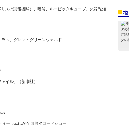
ギリスの諜報機関）、暗号、ルービックキューブ、火災報知
地
沖縄
トラス、グレン・グリーンウォルド
ダの
グ
ファイル」（新潮社）
ras
ジフォーラムほか全国順次ロードショー