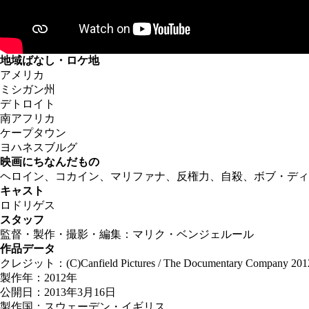
地域ばなし・ロケ地
アメリカ
ミシガン州
デトロイト
南アフリカ
ケープタウン
ヨハネスブルグ
映画にちなんだもの
ヘロイン、コカイン、マリファナ、反権力、自殺、ボブ・ディ
キャスト
ロドリゲス
スタッフ
監督・製作・撮影・編集：マリク・ベンジェルール
作品データ
クレジット：(C)Canfield Pictures / The Documentary Company 201
製作年：2012年
公開日：2013年3月16日
製作国：スウェーデン・イギリス