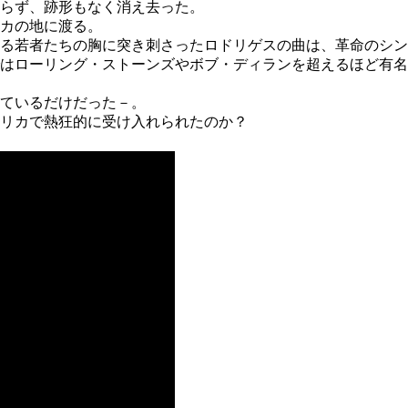
らず、跡形もなく消え去った。
カの地に渡る。
る若者たちの胸に突き刺さったロドリゲスの曲は、革命のシン
ではローリング・ストーンズやボブ・ディランを超えるほど有
ているだけだった－。
リカで熱狂的に受け入れられたのか？