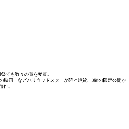
画祭でも数々の賞を受賞。
の映画」などハリウッドスターが続々絶賛、3館の限定公開か
題作。