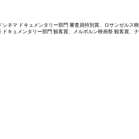
ドシネマ ドキュメンタリー部門 審査員特別賞、ロサンゼルス映
 ドキュメンタリー部門 観客賞、メルボルン映画祭 観客賞、