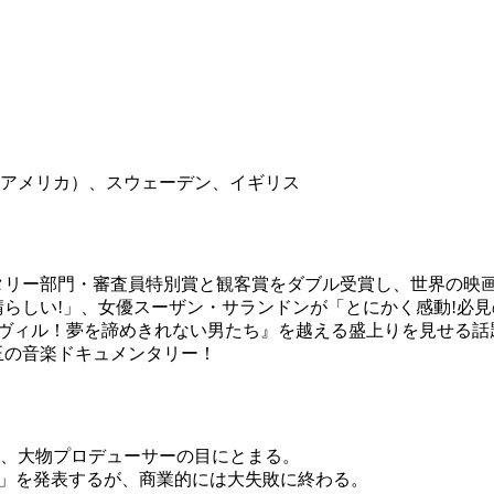
アメリカ）、スウェーデン、イギリス
ンタリー部門・審査員特別賞と観客賞をダブル受賞し、世界の映
らしい!」、女優スーザン・サランドンが「とにかく感動!必見
ンヴィル！夢を諦めきれない男たち』を越える盛上りを見せる話
玉の音楽ドキュメンタリー！
が、大物プロデューサーの目にとまる。
act」を発表するが、商業的には大失敗に終わる。