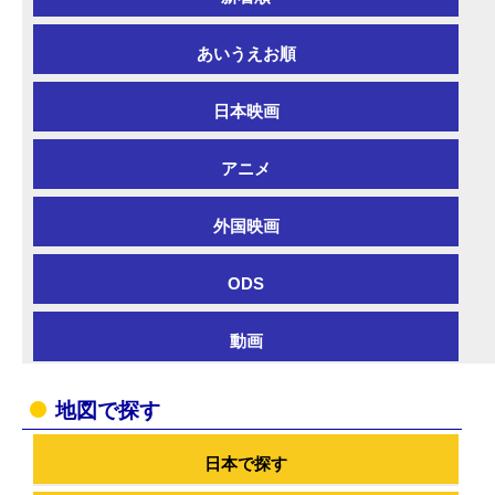
あいうえお順
日本映画
アニメ
外国映画
ODS
動画
地図で探す
日本で探す