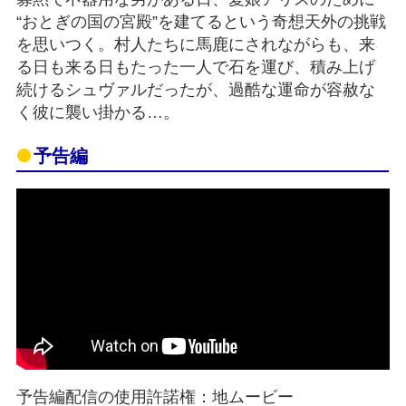
“おとぎの国の宮殿”を建てるという奇想天外の挑戦
を思いつく。村人たちに馬鹿にされながらも、来
る日も来る日もたった一人で石を運び、積み上げ
続けるシュヴァルだったが、過酷な運命が容赦な
く彼に襲い掛かる…。
予告編
予告編配信の使用許諾権：地ムービー