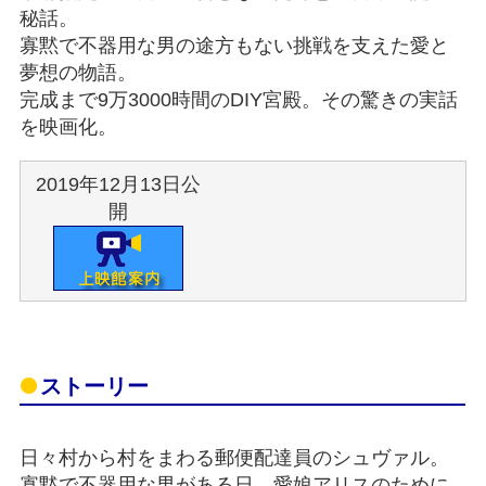
秘話。
寡黙で不器用な男の途方もない挑戦を支えた愛と
夢想の物語。
完成まで9万3000時間のDIY宮殿。その驚きの実話
を映画化。
2019年12月13日公
開
ストーリー
日々村から村をまわる郵便配達員のシュヴァル。
寡黙で不器用な男がある日、愛娘アリスのために