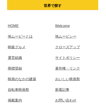
世界で探す
HOME
Welcome
地ムービーとは
地ムービシー
映級グルメ
クローズアップ
運営組織
サイトポリシー
商標登録
著作権・リンク
映画のなかの建築
おいしい映画祭
自転車映画祭
新着記事
掲載案内
お問い合わせ