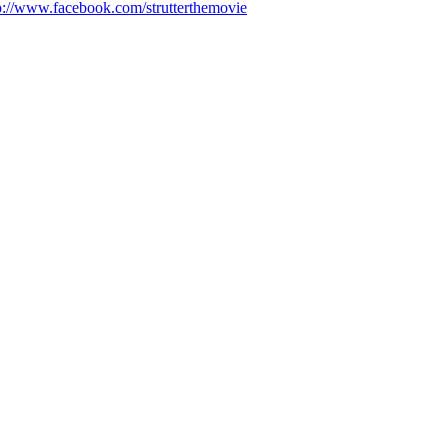
p://www.facebook.com/strutterthemovie