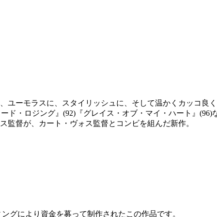
、ユーモラスに、スタイリッシュに、そして温かくカッコ良く
フード・ロジング』(92)『グレイス・オブ・マイ・ハート』(9
ス監督が、カート・ヴォス監督とコンビを組んだ新作。
ンディングにより資金を募って制作されたこの作品です。