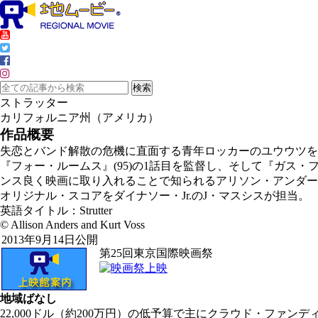
ストラッター
カリフォルニア州（アメリカ）
作品概要
失恋とバンド解散の危機に直面する青年ロッカーのユウウツを
『フォー・ルームス』(95)の1話目を監督し、そして『ガス・
ンス良く映画に取り入れることで知られるアリソン・アンダー
オリジナル・スコアをダイナソー・Jr.のJ・マスシスが担当。
英語タイトル：Strutter
© Allison Anders and Kurt Voss
2013年9月14日公開
第25回東京国際映画祭
地域ばなし
22,000ドル（約200万円）の低予算で主にクラウド・ファ