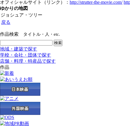
オフィシャルサイト（リンク）：
http://strutter-the-movie.com/
htt
ゆかりの地図
ジョシュア・ツリー
戻る
作品検索
タイトル・人・etc.
地域・建築で探す
学校・会社・団体で探す
店舗・料理・特産品で探す
作品