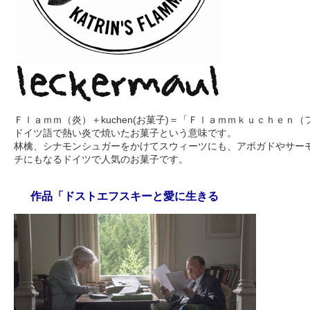
Ｆｌａｍｍ（炎）＋kuchen(お菓子)＝「Ｆｌａｍｍｋｕｃｈｅｎ
ドイツ語で熱い炎で焼いたお菓子という意味です。
林檎、シナモンシュガーをかけてスウィーツにも、アボガドやサー
チにもなるドイツで人気のお菓子です。
作品「ドストエフスキーと愛に生きる