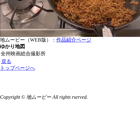
地ムービー（WEB版）：
作品紹介ページ
ゆかり地図
全州映画総合撮影所
戻る
トップページへ
Copyright © 地ムービー All rights rserved.