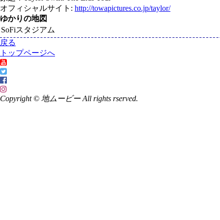
オフィシャルサイト:
http://towapictures.co.jp/taylor/
ゆかりの地図
SoFiスタジアム
戻る
トップページへ
Copyright © 地ムービー All rights rserved.