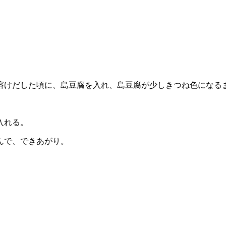
溶けだした頃に、島豆腐を入れ、島豆腐が少しきつね色になる
入れる。
んで、できあがり。