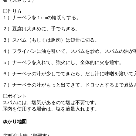
◎作り方
１）ナーベラを１cmの輪切りする。
２）豆腐は大きめに、手でちぎる。
３）スパム（もしくは豚肉）は短冊に切る。
４）フライパンに油を引いて、スパムを炒め、スパムの油が
５）ナーベラを入れて、強火にし、全体的に火を通す。
６）ナーベラの汁が少しでてきたら、だし汁に味噌を溶いて
７）ナーベラの汁がもっと出てきて、ドロッとするまで煮込
◎ポイント
スパムには、塩気があるので塩は不要です。
豚肉を使用する場合は、塩を適量入れます。
ゆかり地図
栄町商店街（那覇市）