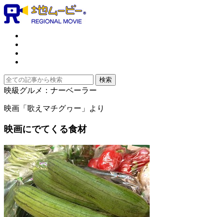
映級グルメ：ナーベーラー
映画「歌えマチグヮー」より
映画にでてくる食材