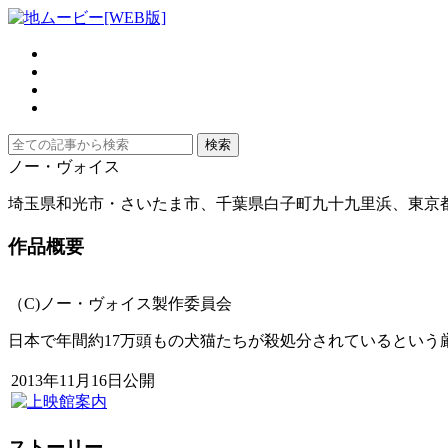
ノー・ヴォイス
埼玉県和光市・さいたま市、千葉県白子町九十九里浜、東京
作品概要
（C)ノー・ヴォイス製作委員会
日本で年間約17万頭もの犬猫たちが殺処分されているとい
2013年11月16日公開
ストーリー