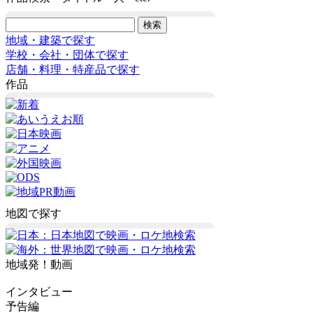
地域・建築で探す
学校・会社・団体で探す
店舗・料理・特産品で探す
作品
地図で探す
地域発！動画
インタビュー
予告編