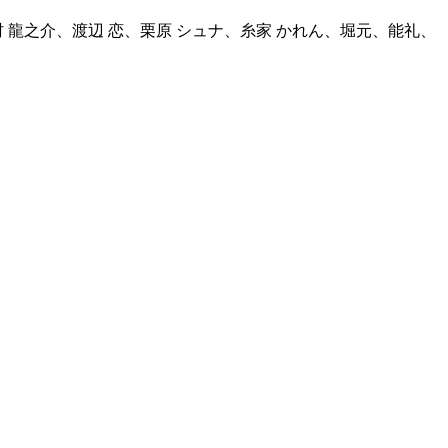
 龍之介、渡辺 恋、栗原 シュナ、糸家 かれん、堀元、能礼、