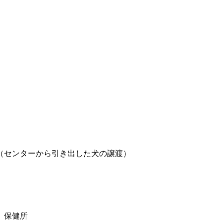
）
（センターから引き出した犬の譲渡）
、保健所