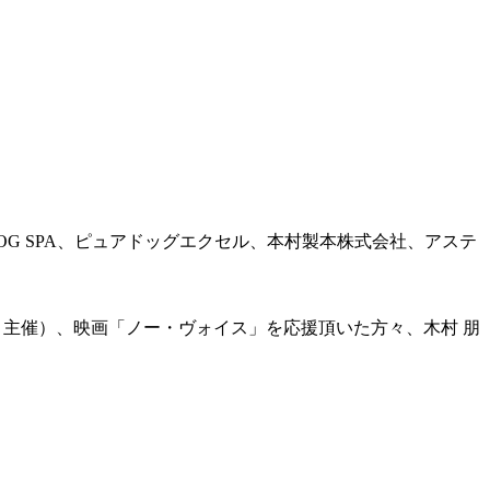
R-DOG SPA、ピュアドッグエクセル、本村製本株式会社、アステ
STA」主催）、映画「ノー・ヴォイス」を応援頂いた方々、木村 朋