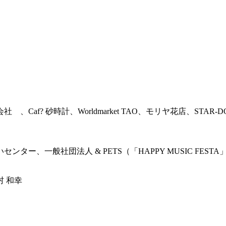
af? 砂時計、Worldmarket TAO、モリヤ花店、STA
ー、一般社団法人 & PETS（「HAPPY MUSIC FE
 和幸