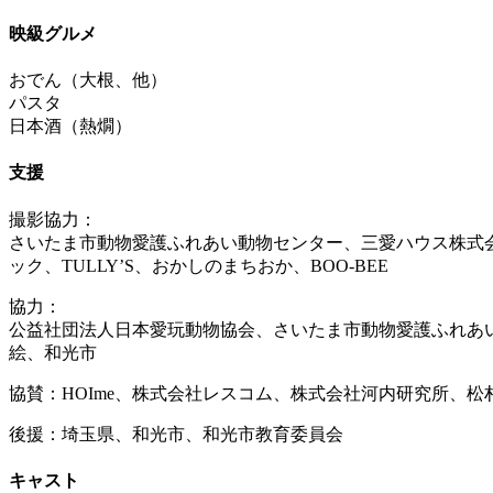
映級グルメ
おでん（大根、他）
パスタ
日本酒（熱燗）
支援
撮影協力：
さいたま市動物愛護ふれあい動物センター、三愛ハウス株式会社 、C
ック、TULLY’S、おかしのまちおか、BOO-BEE
協力：
公益社団法人日本愛玩動物協会、さいたま市動物愛護ふれあいセンタ
絵、和光市
協賛：HOIme、株式会社レスコム、株式会社河内研究所、松村
後援：埼玉県、和光市、和光市教育委員会
キャスト