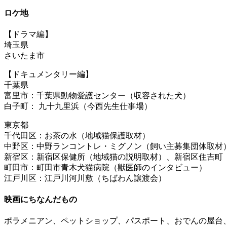
ロケ地
【ドラマ編】
埼玉県
さいたま市
【ドキュメンタリー編】
千葉県
富里市：千葉県動物愛護センター（収容された犬）
白子町： 九十九里浜（今西先生仕事場）
東京都
千代田区：お茶の水（地域猫保護取材）
中野区：中野ランコントレ・ミグノン（飼い主募集団体取材
新宿区：新宿区保健所（地域猫の説明取材）、新宿区住吉町
町田市：町田市青木犬猫病院（獣医師のインタビュー）
江戸川区：江戸川河川敷（ちばわん譲渡会）
映画にちなんだもの
ポラメニアン、ペットショップ、パスポート、おでんの屋台