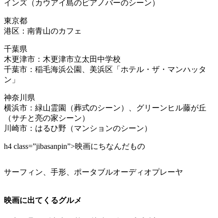
インズ（カウアイ島のピアノバーのシーン）
東京都
港区：南青山のカフェ
千葉県
木更津市：木更津市立太田中学校
千葉市：稲毛海浜公園、美浜区「ホテル・ザ・マンハッタ
ン」
神奈川県
横浜市：緑山霊園（葬式のシーン）、グリーンヒル藤が丘
（サチと亮の家シーン）
川崎市：はるひ野（マンションのシーン）
h4 class=”jibasanpin”>映画にちなんだもの
サーフィン、手形、ポータブルオーディオプレーヤ
映画に出てくるグルメ