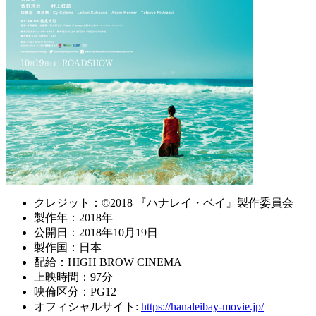
クレジット：©2018 『ハナレイ・ベイ』製作委員会
製作年：2018年
公開日：2018年10月19日
製作国：日本
配給：HIGH BROW CINEMA
上映時間：97分
映倫区分：PG12
オフィシャルサイト:
https://hanaleibay-movie.jp/