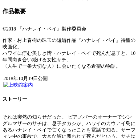
作品概要
©2018 『ハナレイ・ベイ』製作委員会
作家・村上春樹の珠玉の短編作品『ハナレイ・ベイ』待望の
映画化。
ハワイに佇む美しき湾・ハナレイ・ベイで死んだ息子と、10
年間向き合い続ける女性サチ。
〈人生で一番大切な人〉に会いたくなる希望の物語。
2018年10月19日公開
ストーリー
それは突然の知らせだった。 ピアノバーのオーナーでシン
グルマザーのサチは、息子タカシが、ハワイのカウアイ島に
あるハナレイ・ベイで亡くなったことを電話で知る。サーフ
ィン中の事故で、大きな鮫に襲われて死んだという。サチは