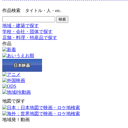
作品検索
タイトル・人・etc.
地域・建築で探す
学校・会社・団体で探す
店舗・料理・特産品で探す
作品
地図で探す
地域発！動画