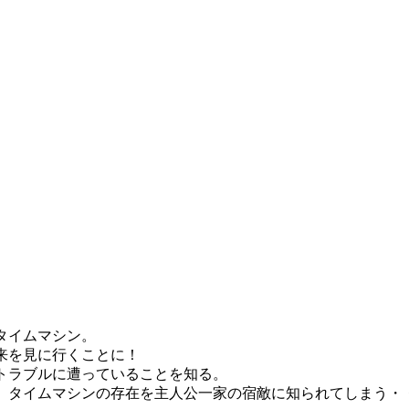
タイムマシン。
来を見に行くことに！
トラブルに遭っていることを知る。
で、タイムマシンの存在を主人公一家の宿敵に知られてしまう・