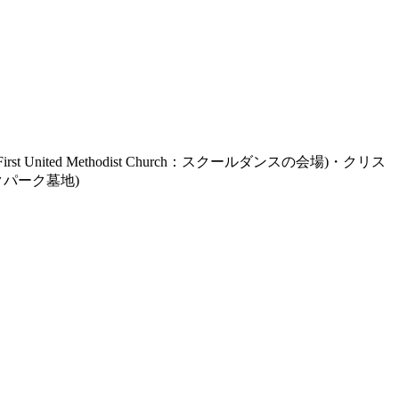
t United Methodist Church：スクールダンスの会場)・クリス
オークパーク墓地)