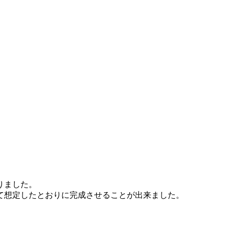
りました。
て想定したとおりに完成させることが出来ました。