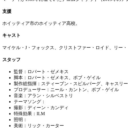
支援
ホイッティア市のホイッティア高校。
キャスト
マイケル・J・フォックス、クリストファー・ロイド、リー
スタッフ
監督：ロバート・ゼメキス
脚本：ロバート・ゼメキス、ボブ・ゲイル
製作総指揮：スティーブン・スピルバーグ、キャスリー
プロデューサー：ニール・カントン、ボブ・ゲイル
音楽：アラン・シルベストリ
テーマソング：
撮影：ディーン・カンディ
特殊効果：ILM
照明：
美術：リック・カーター