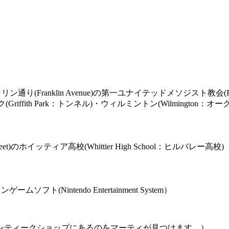
リン通り(Franklin Avenue)の第一ユナイテッドメソジスト教会(Firs
ーク(Griffith Park：トンネル)・ウィルミントン(Wilmington：
reet)のホイッティア高校(Whittier High School：ヒルバレー高校)
Nintendo Entertainment System）
のアンティークショップにあるのをマーティが見つけます。）