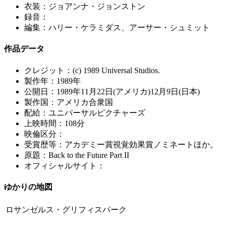
衣装：ジョアンナ・ジョンストン
録音：
編集：ハリー・ケラミダス、アーサー・シュミット
作品データ
クレジット：(c) 1989 Universal Studios.
製作年：1989年
公開日：1989年11月22日(アメリカ)12月9日(日本)
製作国：アメリカ合衆国
配給：ユニパーサルピクチャーズ
上映時間：108分
映倫区分：
受賞歴等：アカデミー賞視覚効果賞ノミネートほか。
原題：Back to the Future Part II
オフィシャルサイト：
ゆかりの地図
ロサンゼルス・グリフィスパーク