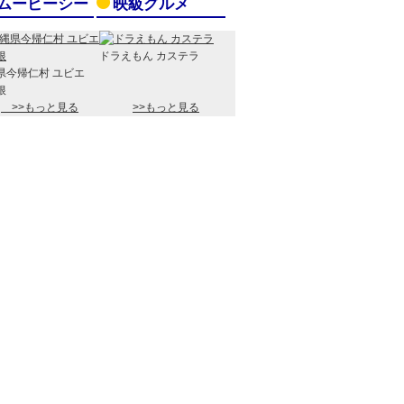
ムービーシー
映級グルメ
ドラえもん カステラ
県今帰仁村 ユビエ
根
>>もっと見る
>>もっと見る