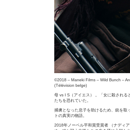
©2018 – Maneki Films – Wild Bunch – Ar
(Télévision belge)
母 vs I S（アイエス） 。「女に殺さ
たちを恐れていた。
捕虜となった息子を助けるため、銃を取
トの真実の物語。
2018年ノーベル平和賞受賞者 （ナデ