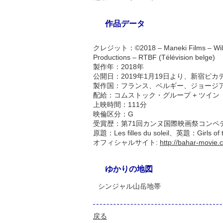
作品データ
クレジット：©2018 – Maneki Films – Wild B
Productions – RTBF (Télévision belge)
製作年：2018年
公開日：2019年1月19日より、新宿ピ
製作国：フランス、ベルギー、ジョージ
配給：コムストック・グループ + ツイン
上映時間：111分
映倫区分：G
受賞歴：第71回カンヌ国際映画祭コンペ
原題：Les filles du soleil、英題：Girls of
オフィシャルサイト:
http://bahar-movie.
ゆかりの地図
シンジャル山岳地帯
戻る