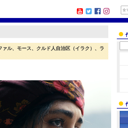
ファル、モース、クルド人自治区（イラク）、ラ
）