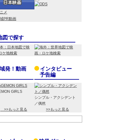
地図で探す
域発！動画
インタビュー
予告編
EMON GIRLS
シンプル・アクシデント
／偶然
>>もっと見る
>>もっと見る