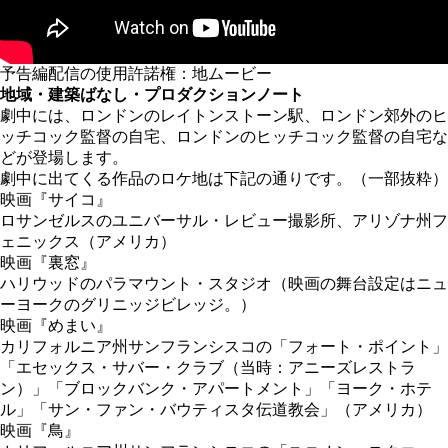
予告編配信の使用許諾権：地ムービー
地域・建築ばなし・プロダクションノート
劇中には、ロンドンのレイトンストーン駅、ロンドン郊外のヒ
ッチコック監督の自宅、ロンドンのヒッチコック監督の自宅な
どが登場します。
劇中に出てくる作品のロケ地は下記の通りです。（一部抜粋）
映画『サイコ』
ロサンゼルスのユニバーサル・レビュー撮影所、アリゾナ州フ
ェニックス（アメリカ）
映画『裏窓』
ハリウッドのパラマウント・スタジオ（映画の舞台設定はニュ
ーヨークのグリニッジビレッジ。）
映画『めまい』
カリフォルニア州サンフランシスコの「フォート・ポイント」
「エセックス・サバー・クラブ（当時：アニーズレストラ
ン）」「ブロックバンク・アパートメント」「ヨーク・ホテ
ル」「サン・ファン・バウティスタ伝道教会」（アメリカ）
映画『鳥』