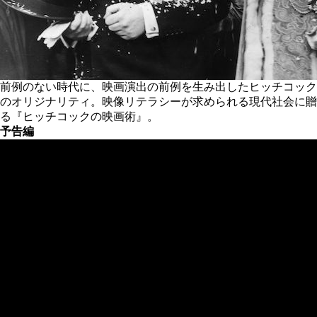
前例のない時代に、映画演出の前例を生み出したヒッチコック
のオリジナリティ。映像リテラシーが求められる現代社会に贈
る『ヒッチコックの映画術』。
予告編