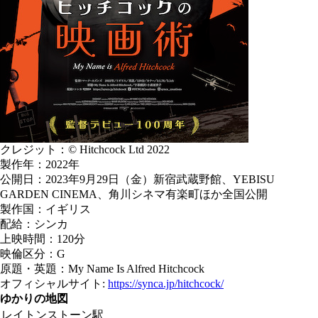
クレジット：© Hitchcock Ltd 2022
製作年：2022年
公開日：2023年9月29日（金）新宿武蔵野館、YEBISU
GARDEN CINEMA、角川シネマ有楽町ほか全国公開
製作国：イギリス
配給：シンカ
上映時間：120分
映倫区分：G
原題・英題：My Name Is Alfred Hitchcock
オフィシャルサイト:
https://synca.jp/hitchcock/
ゆかりの地図
レイトンストーン駅