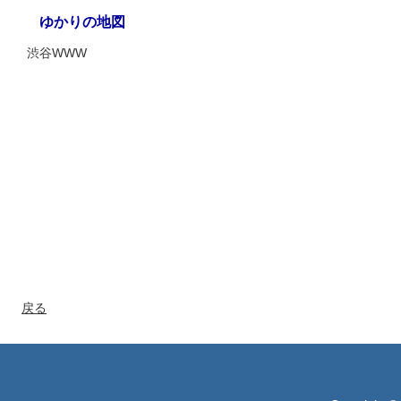
ゆかりの地図
渋谷WWW
戻る