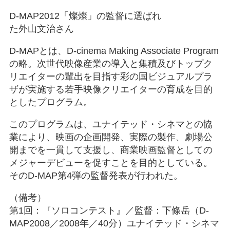
D-MAP2012「燦燦」の監督に選ばれ
た外山文治さん
D-MAPとは、D-cinema Making Associate Program
の略。次世代映像産業の導入と集積及びトップク
リエイターの輩出を目指す彩の国ビジュアルプラ
ザが実施する若手映像クリエイターの育成を目的
としたプログラム。
このプログラムは、ユナイテッド・シネマとの協
業により、映画の企画開発、実際の製作、劇場公
開までを一貫して支援し、商業映画監督としての
メジャーデビューを促すことを目的としている。
そのD-MAP第4弾の監督発表が行われた。
（備考）
第1回：『ソロコンテスト』／監督：下條岳（D-
MAP2008／2008年／40分）ユナイテッド・シネマ