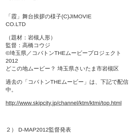
「霞」舞台挨拶の様子(C)JIMOVIE
CO.LTD
（題材：岩槻人形）
監督：高橋コウジ
©埼玉県／コバトンTHEムービープロジェクト
2012
どこの地ムービー？ 埼玉県さいたま市岩槻区
過去の「コバトンTHEムービー」は、下記で配信
中。
http://www.skipcity.jp/channel/ktm/ktmi/top.html
２） D-MAP2012監督発表