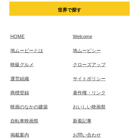
世界で探す
HOME
Welcome
地ムービーとは
地ムービシー
映級グルメ
クローズアップ
運営組織
サイトポリシー
商標登録
著作権・リンク
映画のなかの建築
おいしい映画祭
自転車映画祭
新着記事
掲載案内
お問い合わせ