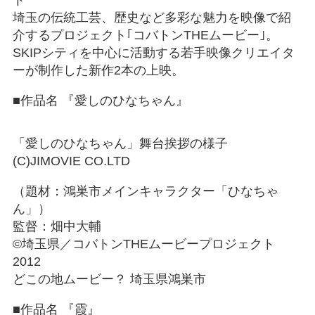
ト
埼玉の伝統工芸、歴史など多彩な魅力を映像で紹
介するプロジェクト｢コバトンTHEムービー｣。
SKIPシティを中心に活動する若手映像クリエイタ
ーが制作した新作2本の上映。
■作品名 『愛しのひなちゃん』
「愛しのひなちゃん」舞台挨拶の様子
(C)JIMOVIE CO.LTD
（題材：鴻巣市メインキャラクター「ひなちゃ
ん」）
監督：畑中大輔
©埼玉県／コバトンTHEムービープロジェクト
2012
どこの地ムービー？ 埼玉県鴻巣市
■作品名 『霞』