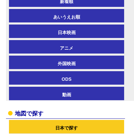
新着順
あいうえお順
日本映画
アニメ
外国映画
ODS
動画
地図で探す
日本で探す