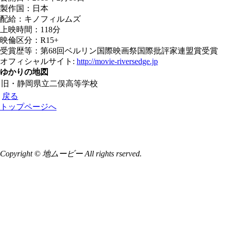
製作国：日本
配給：キノフィルムズ
上映時間：118分
映倫区分：R15+
受賞歴等：第68回ベルリン国際映画祭国際批評家連盟賞受賞
オフィシャルサイト:
http://movie-riversedge.jp
ゆかりの地図
旧・静岡県立二俣高等学校
戻る
トップページへ
Copyright © 地ムービー All rights rserved.