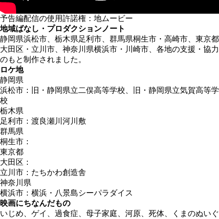
予告編配信の使用許諾権：地ムービー
地域ばなし・プロダクションノート
静岡県浜松市、栃木県足利市、群馬県桐生市・高崎市、東京都
大田区・立川市、神奈川県横浜市・川崎市、各地の支援・協力
のもと制作されました。
ロケ地
静岡県
浜松市：旧・静岡県立二俣高等学校、旧・静岡県立気賀高等学
校
栃木県
足利市：渡良瀬川河川敷
群馬県
桐生市：
東京都
大田区：
立川市：たちかわ創造舎
神奈川県
横浜市：横浜・八景島シーパラダイス
映画にちなんだもの
いじめ、ゲイ、過食症、母子家庭、河原、死体、くまのぬいぐ