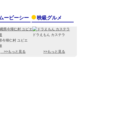
ムービーシー
映級グルメ
ドラえもん カステラ
県今帰仁村 ユビエ
根
>>もっと見る
>>もっと見る