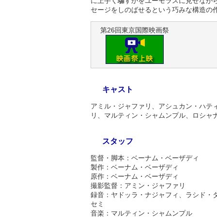
に上手く騙すかをユーモラスに見せなが
セージをしのばせるという巧みな構造の
第26回東京国際映画祭
キャスト
アミル・ジャファリ、アシュカン・ハテ
リ、マルティン・シャムンプル、ロシャ
スタッフ
監督・脚本：ベーナム・ベーザディ
製作：ベーナム・ベーザディ
原作：ベーナム・ベーザディ
撮影監督：アミン・ジャファリ
録音：ヤドッラ・ナジャフィ、ラシド・
セミ
音楽：マルティン・シャムンプル