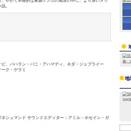
ら、やがて本格的な家族ゲンカの風景の中に、より深いメッ
作品。
ィビ、バハラン・バニ・アハマディ、ネダ・ジェブライー
ナーク・ゲラミ
地
SAG
ダネシュマンド サウンドエディター：アミル・ホセイン・ガ