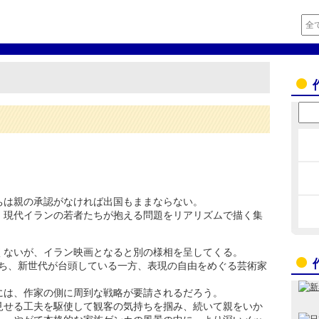
ちは親の承認がなければ出国もままならない。
、現代イランの若者たちが抱える問題をリアリズムで描く集
くないが、イラン映画となると別の様相を呈してくる。
が経ち、新世代が台頭している一方、表現の自由をめぐる芸術家
には、作家の側に周到な戦略が要請されるだろう。
見せる工夫を駆使して観客の気持ちを掴み、続いて親をいか