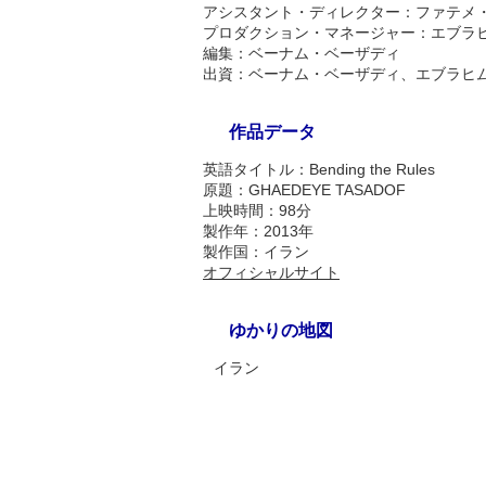
アシスタント・ディレクター：ファテメ
プロダクション・マネージャー：エブラ
編集：ベーナム・ベーザディ
出資：ベーナム・ベーザディ、エブラヒ
作品データ
英語タイトル：Bending the Rules
原題：GHAEDEYE TASADOF
上映時間：98分
製作年：2013年
製作国：イラン
オフィシャルサイト
ゆかりの地図
イラン