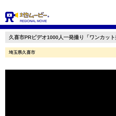
久喜市PRビデオ1000人一発撮り「ワンカッ
埼玉県久喜市