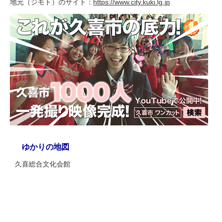
地元（ジモト）のサイト：
https://www.city.kuki.lg.jp
ゆかりの地図
久喜総合文化会館