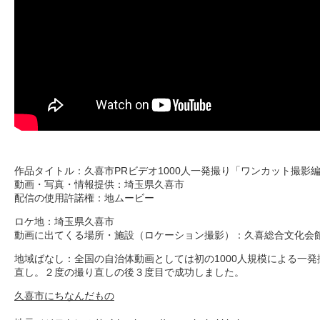
作品タイトル：久喜市PRビデオ1000人一発撮り「ワンカット撮影
動画・写真・情報提供：埼玉県久喜市
配信の使用許諾権：地ムービー
ロケ地：埼玉県久喜市
動画に出てくる場所・施設（ロケーション撮影）：久喜総合文化会
地域ばなし：全国の自治体動画としては初の1000人規模による一
直し。２度の撮り直しの後３度目で成功しました。
久喜市にちなんだもの