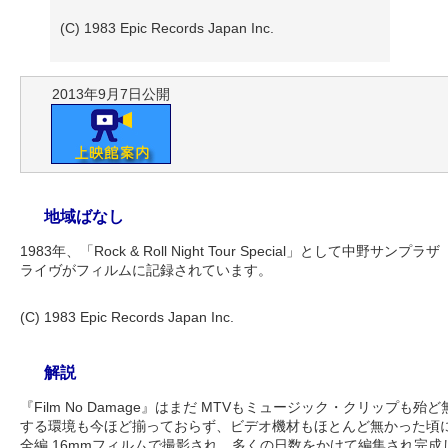
(C) 1983 Epic Records Japan Inc.
2013年9月7日公開
地域ばなし
1983年、「Rock & Roll Night Tour Special」として中
ライヴがフィルムに記録されています。
(C) 1983 Epic Records Japan Inc.
解説
『Film No Damage』はまだ MTVもミュージック・クリップ
する環境も今ほど揃っておらず、ビデオ機材もほとんど無かった頃
全編 16mmフィルムで撮影され、多くの日数をかけて編集され完成