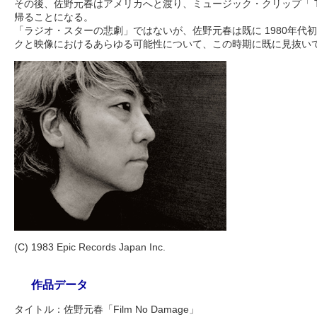
その後、佐野元春はアメリカへと渡り、ミュージック・クリップ「 To
帰ることになる。
「ラジオ・スターの悲劇」ではないが、佐野元春は既に 1980年代
クと映像におけるあらゆる可能性について、この時期に既に見抜い
(C) 1983 Epic Records Japan Inc.
作品データ
タイトル：佐野元春「Film No Damage」