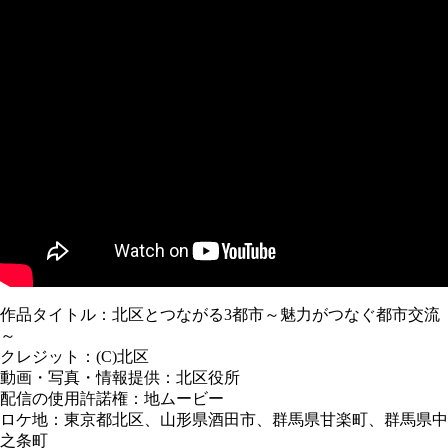
作品タイトル：北区とつながる3都市～魅力がつなぐ都市交流
～
クレジット：(C)北区
動画・写真・情報提供：北区役所
配信の使用許諾権：地ムービー
ロケ地：東京都北区、山形県酒田市、群馬県甘楽町、群馬県中
之条町