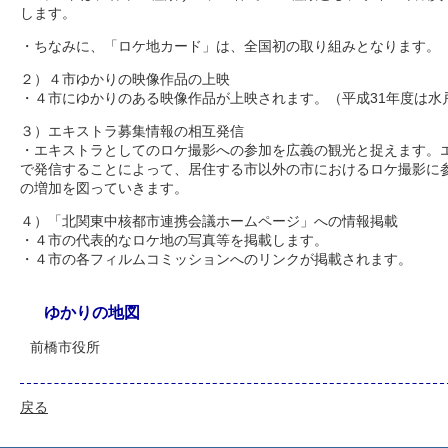
します。
・ちなみに、「ロケ地カード」は、全国初の取り組みとなります。
２）４市ゆかりの映像作品の上映
・４市にゆかりのある映像作品が上映されます。（平成31年度は水
３）エキストラ募集情報の相互発信
・エキストラとしてのロケ撮影への参加を広義の観光と捉えます。
で発信することによって、居住する市以外の市におけるロケ撮影に
の増加を図っていきます。
４）「北関東中核都市連携会議ホームページ」への情報掲載
・４市の代表的なロケ地の写真等を掲載します。
・４市の各フィルムコミッションへのリンクが掲載されます。
ゆかりの地図
前橋市役所
戻る