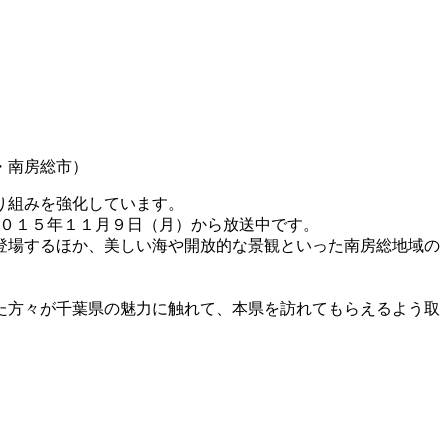
・南房総市）
り組みを強化しています。
が、２０１５年１１月９日（月）から放送中です。
登場するほか、美しい海や開放的な景観といった南房総地域の
た方々が千葉県の魅力に触れて、本県を訪れてもらえるよう取