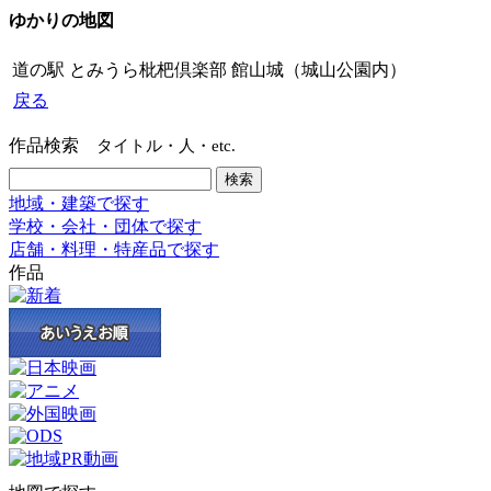
ゆかりの地図
道の駅 とみうら枇杷倶楽部
館山城（城山公園内）
戻る
作品検索
タイトル・人・etc.
地域・建築で探す
学校・会社・団体で探す
店舗・料理・特産品で探す
作品