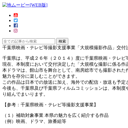
千葉県映画・テレビ等撮影支援事業「大規模撮影作品」交付
千葉県は、平成２６年（２０１４）度に千葉県映画・テレビ
現在、本制度において交付決定した「大規模な撮影に係る作品」第
本ドラマは、館山市を舞台として、南房総市でも撮影された
魅力を存分に楽しむことができます。
この作品は日本での放送に加え、海外での配信・放送も予定
今後も、千葉県及び千葉県フィルムコミッションは、本制度
り組んでまいります。
【参考：千葉県映画・テレビ等撮影支援事業】
（１）補助対象事業 本県の魅力を広く紹介する作品
（例）映画、ドラマ、旅番組等