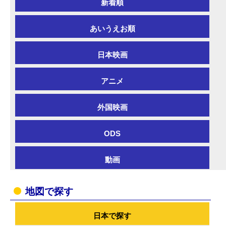
新着順
あいうえお順
日本映画
アニメ
外国映画
ODS
動画
地図で探す
日本で探す