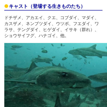
キャスト（登場する生きものたち）
ドチザメ、アカエイ、クエ、コブダイ、マダイ、
カスザメ、ネンブツダイ、ウツボ、フエダイ、ワ
ラサ、テングダイ、ヒゲダイ、イサキ（群れ）、
ショウサイフグ、ハナゴイ、他。