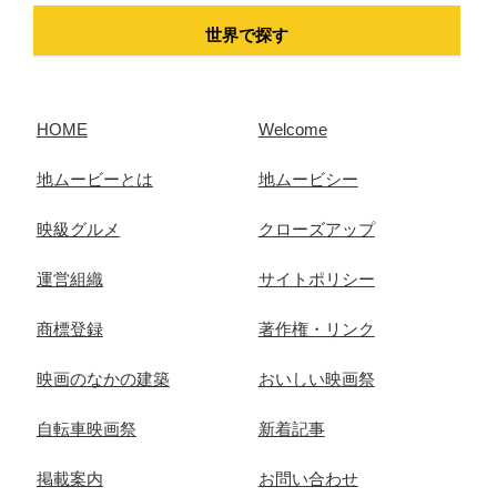
世界で探す
HOME
Welcome
地ムービーとは
地ムービシー
映級グルメ
クローズアップ
運営組織
サイトポリシー
商標登録
著作権・リンク
映画のなかの建築
おいしい映画祭
自転車映画祭
新着記事
掲載案内
お問い合わせ