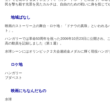
民を撃ち殺す光景を見たカルチは、自由のための戦いに身を投じて
地域ばなし
映画のストーリー上の舞台・ロケ地：「ドナウの真珠」といわれる
ト」。
ハンガリーでは革命50周年を祝った2006年10月23日に公開され
高の動員を記録しました（第１週）。
水球シーンにはオリンピック２大会連続金メダルに輝く現役ハンガ
ロケ地
ハンガリー
ブダペスト
映画にちなんだもの
水球