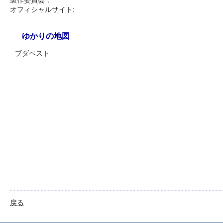
製作委員会：
オフィシャルサイト:
ゆかりの地図
ブダペスト
戻る