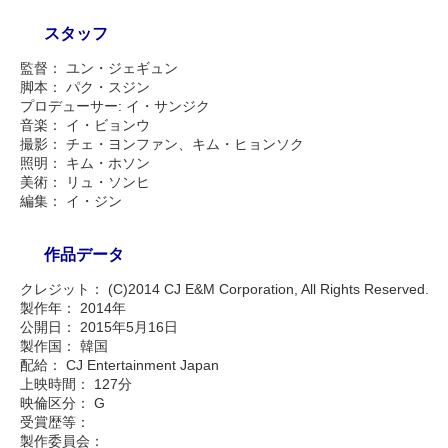
スタッフ
監督： ユン・ジェギュン
脚本： パク・スジン
プロデューサー: イ・サンジク
音楽： イ・ビョンウ
撮影： チェ・ヨンファン、キム・ヒョンソク
照明： キム・ホソン
美術： リュ・ソンヒ
編集： イ・ジン
作品データ
クレジット： (C)2014 CJ E&M Corporation, All Rights Reserved.
製作年： 2014年
公開日： 2015年5月16日
製作国： 韓国
配給： CJ Entertainment Japan
上映時間： 127分
映倫区分： G
受賞歴等：
製作委員会：