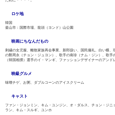
ために・・・・。
ロケ地
韓国
釜山市：国際市場、龍頭（ヨンド）山公園
映画にちなんだもの
刺繍の女児服、離散家族再会事業、新郎扱い、国民儀礼、白い蝶、
の鄭周永（チョン・ジュヨン）、歌手の南珍（ナム・ジン）、歌手
（韓国相撲）選手のイ・マンギ、ファッションデザイナーのアンド
映級グルメ
味噌チゲ、お粥、ダブルコーンのアイスクリーム
キャスト
ファン・ジョンミン、キム・ユンジン、オ・ダルス、チョン・ジニ
ラン、キム・スルギ、ユンホ