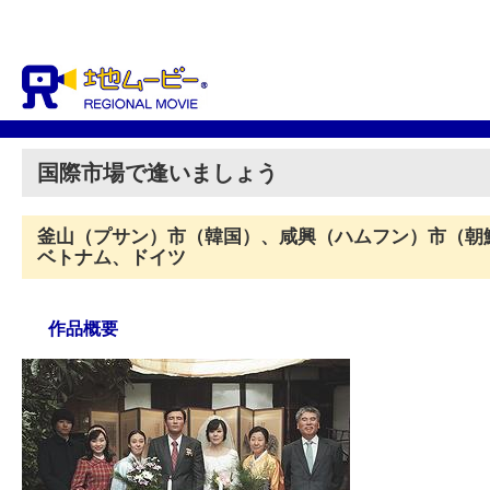
国際市場で逢いましょう
釜山（プサン）市（韓国）、咸興（ハムフン）市（朝
ベトナム、ドイツ
作品概要