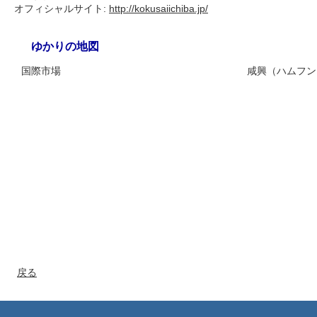
オフィシャルサイト:
http://kokusaiichiba.jp/
ゆかりの地図
国際市場
咸興（ハムフン
戻る