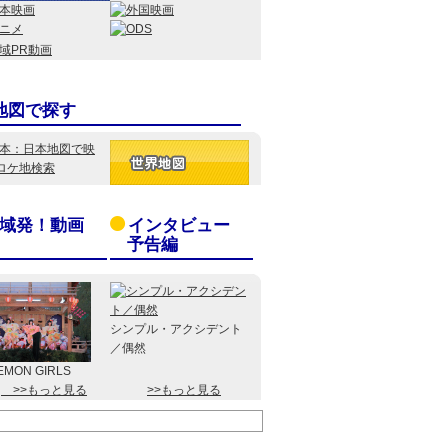
地図で探す
域発！動画
インタビュー
予告編
シンプル・アクシデント
／偶然
EMON GIRLS
>>もっと見る
>>もっと見る