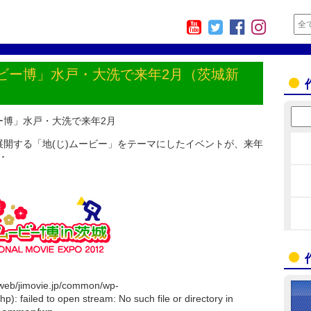
ビー博」水戸・大洗で来年2月（茨城新
ー博」水戸・大洗で来年2月
開する「地(じ)ムービー」をテーマにしたイベントが、来年
･
/web/jimovie.jp/common/wp-
): failed to open stream: No such file or directory in