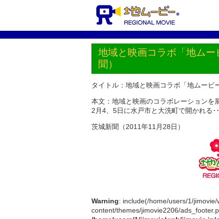
地域と映画コラボ「地ムー
聞）
タイトル：地域と映画コラボ「地ムービ
本文：地域と映画のコラボレーションを展
2月4、5日に水戸市と大洗町で開かれる･･
茨城新聞（2011年11月28日）
Warning
: include(/home/users/1/jimovie
content/themes/jimovie2206/ads_footer.php