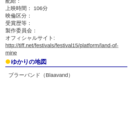
配給：
上映時間： 106分
映倫区分：
受賞歴等：
製作委員会：
オフィシャルサイト:
http://tiff.net/festivals/festival15/platform/land-of-
mine
ゆかりの地図
ブラーバンド（Blaavand）