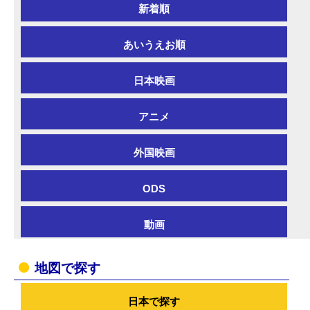
新着順
あいうえお順
日本映画
アニメ
外国映画
ODS
動画
地図で探す
日本で探す