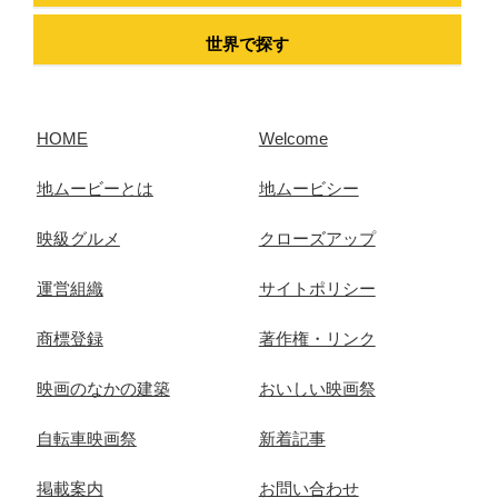
世界で探す
HOME
Welcome
地ムービーとは
地ムービシー
映級グルメ
クローズアップ
運営組織
サイトポリシー
商標登録
著作権・リンク
映画のなかの建築
おいしい映画祭
自転車映画祭
新着記事
掲載案内
お問い合わせ