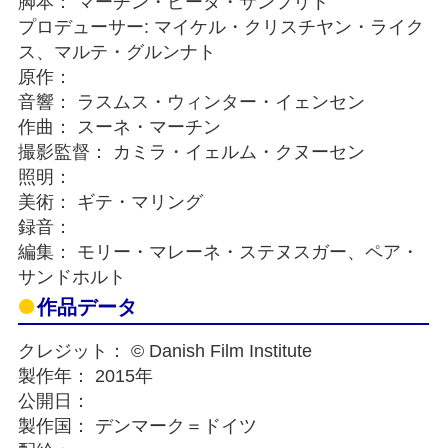
脚本： マーチン・ピータ・サンフリト
プロデューサー: マイケル・クリスチヤン・ライク
ス、マルテ・グルンナト
原作：
音響： ラスムス・ウィンター・イェンセン
作曲： スーネ・マーチン
撮影監督： カミラ・イェルム・クヌーセン
照明：
美術： ギテ・マリング
録音：
編集： モリー・マレーネ・ステヌスガー、ペア・
サンドホルト
作品データ
クレジット： © Danish Film Institute
製作年： 2015年
公開日：
製作国： デンマーク＝ドイツ