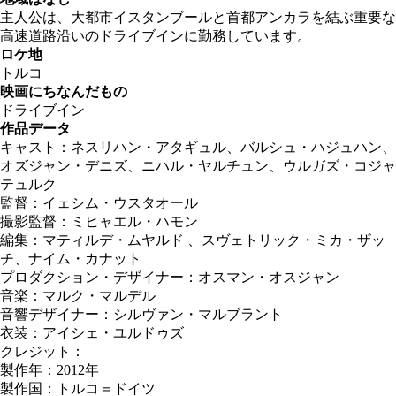
主人公は、大都市イスタンブールと首都アンカラを結ぶ重要な
高速道路沿いのドライブインに勤務しています。
ロケ地
トルコ
映画にちなんだもの
ドライブイン
作品データ
キャスト：ネスリハン・アタギュル、バルシュ・ハジュハン、
オズジャン・デニズ、ニハル・ヤルチュン、ウルガズ・コジャ
テュルク
監督：イェシム・ウスタオール
撮影監督：ミヒャエル・ハモン
編集：マティルデ・ムヤルド 、スヴェトリック・ミカ・ザッ
チ、ナイム・カナット
プロダクション・デザイナー：オスマン・オスジャン
音楽：マルク・マルデル
音響デザイナー：シルヴァン・マルブラント
衣装：アイシェ・ユルドゥズ
クレジット：
製作年：2012年
製作国：トルコ＝ドイツ