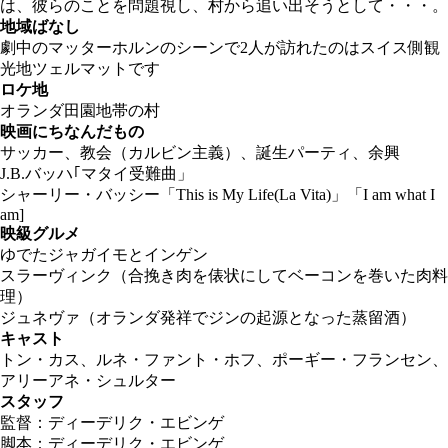
は、彼らのことを問題視し、村から追い出そうとして・・・。
地域ばなし
劇中のマッターホルンのシーンで2人が訪れたのはスイス側観
光地ツェルマットです
ロケ地
オランダ田園地帯の村
映画にちなんだもの
サッカー、教会（カルビン主義）、誕生パーティ、余興
J.B.バッハ｢マタイ受難曲」
シャーリー・バッシー「This is My Life(La Vita)」「I am what I
am]
映級グルメ
ゆでたジャガイモとインゲン
スラーヴィンク（合挽き肉を俵状にしてベーコンを巻いた肉料
理）
ジュネヴァ（オランダ発祥でジンの起源となった蒸留酒）
キャスト
トン・カス、ルネ・ファント・ホフ、ポーギー・フランセン、
アリーアネ・シュルター
スタッフ
監督：ディーデリク・エビンゲ
脚本：ディーデリク・エビンゲ