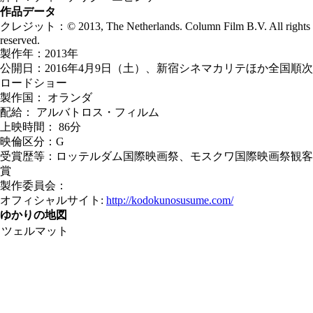
作品データ
クレジット：© 2013, The Netherlands. Column Film B.V. All rights
reserved.
製作年：2013年
公開日：2016年4月9日（土）、新宿シネマカリテほか全国順次
ロードショー
製作国： オランダ
配給： アルバトロス・フィルム
上映時間： 86分
映倫区分：G
受賞歴等：ロッテルダム国際映画祭、モスクワ国際映画祭観客
賞
製作委員会：
オフィシャルサイト:
http://kodokunosusume.com/
ゆかりの地図
ツェルマット