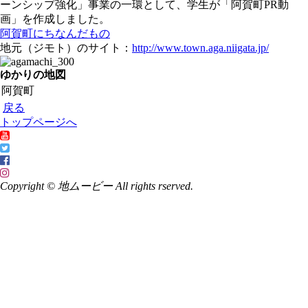
ーンシップ強化」事業の一環として、学生が「阿賀町PR動
画」を作成しました。
阿賀町にちなんだもの
地元（ジモト）のサイト：
http://www.town.aga.niigata.jp/
ゆかりの地図
阿賀町
戻る
トップページへ
Copyright © 地ムービー All rights rserved.