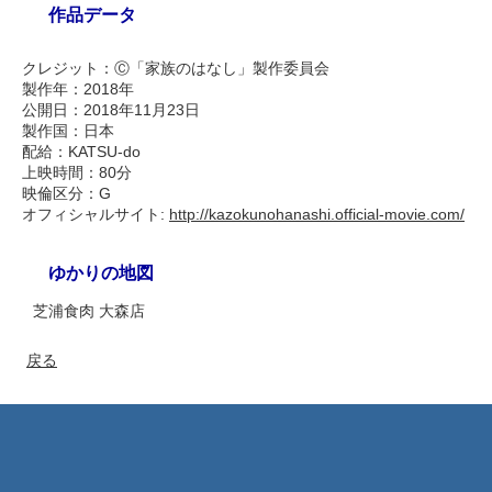
作品データ
クレジット：Ⓒ「家族のはなし」製作委員会
製作年：2018年
公開日：2018年11月23日
製作国：日本
配給：KATSU-do
上映時間：80分
映倫区分：G
オフィシャルサイト:
http://kazokunohanashi.official-movie.com/
ゆかりの地図
芝浦食肉 大森店
戻る