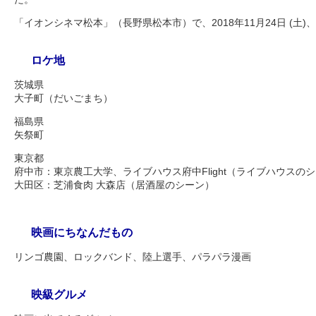
「イオンシネマ松本」（長野県松本市）で、2018年11月24日 (土
ロケ地
茨城県
大子町（だいごまち）
福島県
矢祭町
東京都
府中市：東京農工大学、ライブハウス府中Flight（ライブハウスの
大田区：芝浦食肉 大森店（居酒屋のシーン）
映画にちなんだもの
リンゴ農園、ロックバンド、陸上選手、パラパラ漫画
映級グルメ