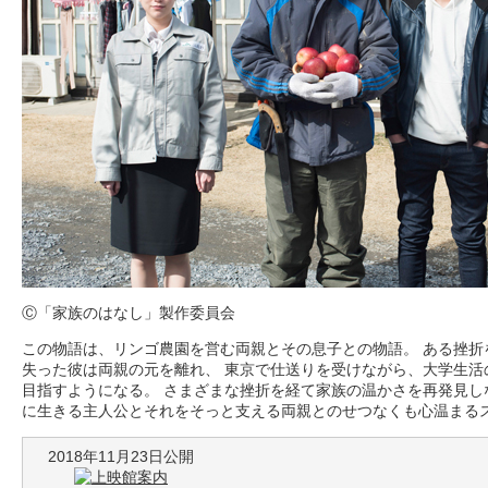
Ⓒ「家族のはなし」製作委員会
この物語は、リンゴ農園を営む両親とその息子との物語。 ある挫折
失った彼は両親の元を離れ、 東京で仕送りを受けながら、大学生活
目指すようになる。 さまざまな挫折を経て家族の温かさを再発見し
に生きる主人公とそれをそっと支える両親とのせつなくも心温まる
2018年11月23日公開