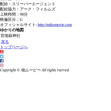
配給：スリーパーエージェント
配給協力：アーク・フィルムズ
上映時間：98分
映倫区分：G
オフィシャルサイト:
http://mikomovie.com
ゆかりの地図
宮地嶽神社
戻る
トップページへ
Copyright © 地ムービー All rights rserved.