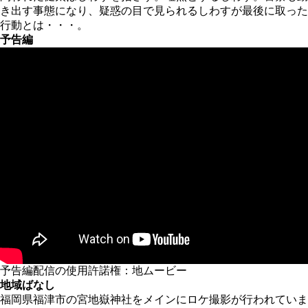
き出す事態になり、疑惑の目で見られるしわすが最後に取った
行動とは・・・。
予告編
予告編配信の使用許諾権：地ムービー
地域ばなし
福岡県福津市の宮地嶽神社をメインにロケ撮影が行われていま