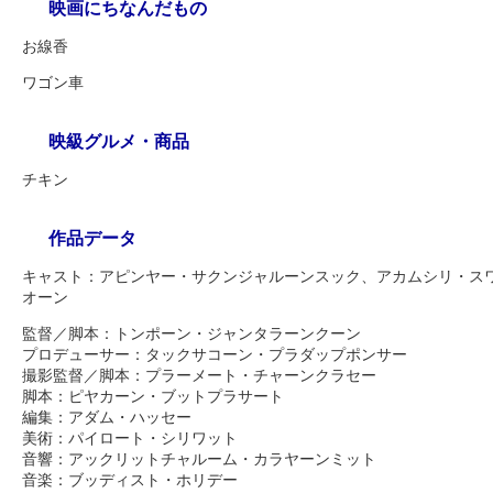
映画にちなんだもの
お線香
ワゴン車
映級グルメ・商品
チキン
作品データ
キャスト：アピンヤー・サクンジャルーンスック、アカムシリ・ス
オーン
監督／脚本：トンポーン・ジャンタラーンクーン
プロデューサー：タックサコーン・プラダップポンサー
撮影監督／脚本：プラーメート・チャーンクラセー
脚本：ピヤカーン・ブットプラサート
編集：アダム・ハッセー
美術：パイロート・シリワット
音響：アックリットチャルーム・カラヤーンミット
音楽：ブッディスト・ホリデー